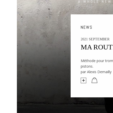
A WHOLE NEW
NEWS
2021 SEPTEMBER
MA ROUTI
Méthode pour tromp
pistons.
par Alexis Demailly