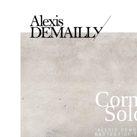
Corn
Sol
“ALEXIS DEM
MASTERY OF 