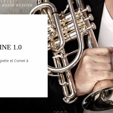
 LEVEL”
ROGER WEBSTER
NE 1.0
ette et Cornet à